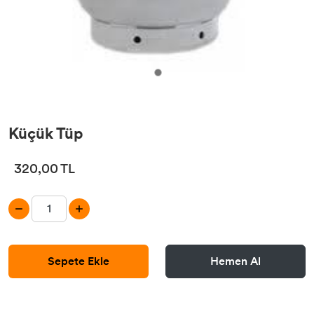
Küçük Tüp
320,00 TL
Sepete Ekle
Hemen Al